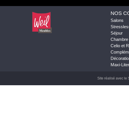
NOS C
Salons
Stressles
Séjour
Chambre
Celio et
Complém
Décoratio
Maxi-Liter
Site réalisé avec le