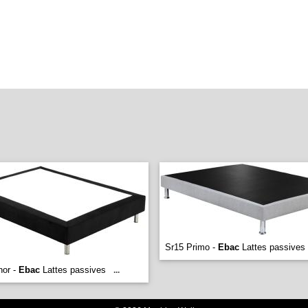
Sr15 Primo -
Ebac
Lattes passives
nor -
Ebac
Lattes passives
...