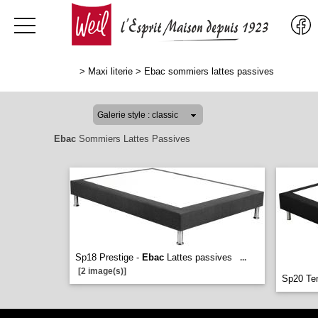
>
Maxi literie
>
Ebac sommiers lattes passives
Ebac
Sommiers Lattes Passives
Sp18 Prestige -
Ebac
Lattes passives
...
[2 image(s)]
Sp20 Te