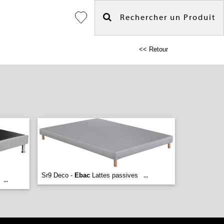
Rechercher un Produit
<< Retour
Sr9 Deco -
Ebac
Lattes passives
...
...