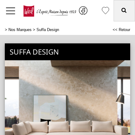
>
Nos Marques
> Suffa Design
<< Retour
SUFFA DESIGN