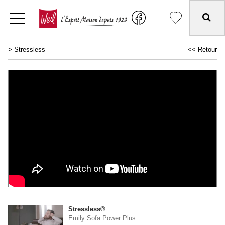
>
Stressless
<< Retour
Stressless®
Emily Sofa Power Plus