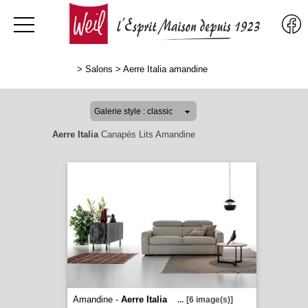
>
Salons
>
Aerre Italia amandine
Aerre Italia
Canapés Lits Amandine
Amandine -
Aerre Italia
...
[6 image(s)]