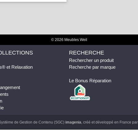
© 2026 Meubles Weil
OLLECTIONS
RECHERCHE
Rechercher un produit
s® et Relaxation
Recherche par marque
Le Bonus Réparation
 Rangement
ents
n
ie
Système de Gestion de Contenu (SGC)
imagenia
, créé et développé en France pa