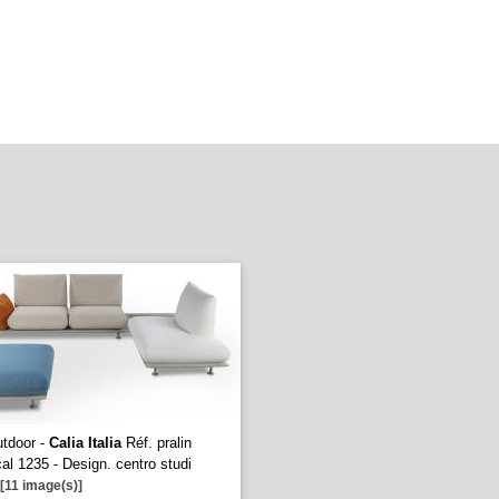
utdoor -
Calia Italia
Réf. pralin
cal 1235 - Design. centro studi
[11 image(s)]