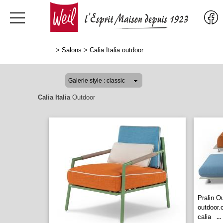
>
Salons
>
Calia Italia outdoor
Calia Italia
Outdoor
Pralin O
outdoor.
calia
...