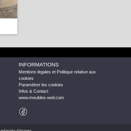
INFORMATIONS
Mentions légales et Politique relative aux
cookies
Paramétrer les cookies
Infos & Contact
www.meubles-weil.com
r
mémoire d'images
.