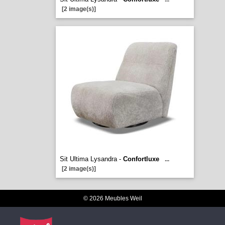
[2 image(s)]
Sit Ultima Lysandra -
Confortluxe
...
[2 image(s)]
© 2026 Meubles Weil