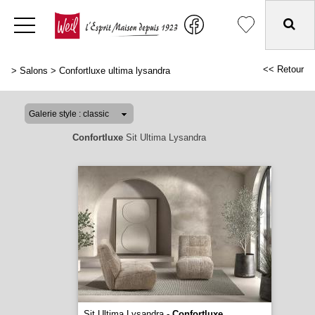
<< Retour
>
Salons
>
Confortluxe ultima lysandra
Confortluxe
Sit Ultima Lysandra
Sit Ultima Lysandra -
Confortluxe
...