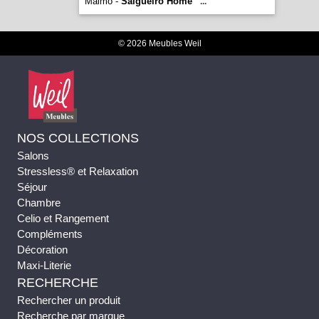
Malmo -
Salgueiro Home
...
© 2026 Meubles Weil
NOS COLLECTIONS
Salons
Stressless® et Relaxation
Séjour
Chambre
Celio et Rangement
Compléments
Décoration
Maxi-Literie
RECHERCHE
Rechercher un produit
Recherche par marque