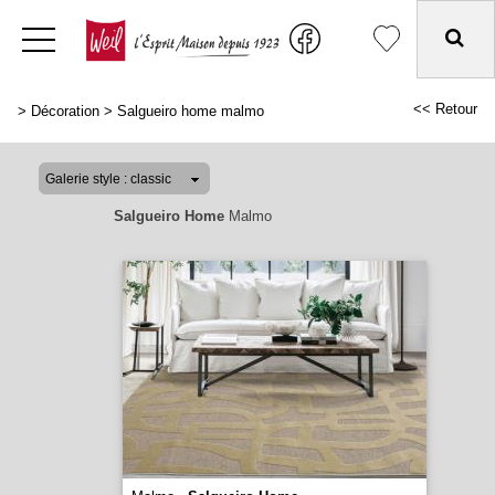
<< Retour
>
Décoration
>
Salgueiro home malmo
Salgueiro Home
Malmo